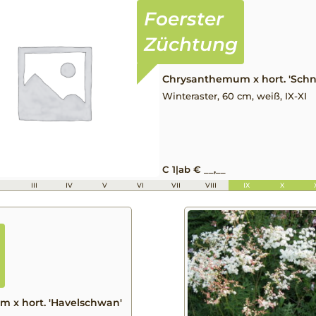
Chrysanthemum x hort. 'Sch
Winteraster, 60 cm, weiß, IX-XI
C 1
|
ab € __,__
I
III
IV
V
VI
VII
VIII
IX
X
 x hort. 'Havelschwan'