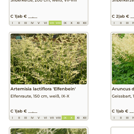
C 1
|
ab € __,__
C 2
|
ab € __
I
II
III
IV
V
VI
VII
VIII
IX
X
XI
XII
I
II
III
I
Artemisia lactiflora 'Elfenbein'
Aruncus d
Elfenraute, 150 cm, weiß, IX-X
Geissbart, 
C 1
|
ab € __,__
C 1
|
ab € __
I
II
III
IV
V
VI
VII
VIII
IX
X
XI
XII
I
II
III
I