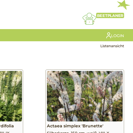
NEU
BEETPLANER
LOGIN
Listenansicht
difolia
Actaea simplex 'Brunette'
III-IX
Silberkerze, 150 cm, weiß, VIII-X