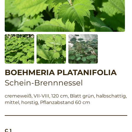
BOEHMERIA PLATANIFOLIA
Schein-Brennnessel
cremeweiß, VII-VIII, 120 cm, Blatt grün, halbschattig,
mittel, horstig, Pflanzabstand 60 cm
C 1