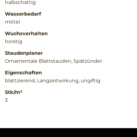
halbschattig
Wasserbedarf
mittel
Wuchsverhalten
horstig
Staudenplaner
Ornamentale Blattstauden, Spätzünder
Eigenschaften
blattzierend, Langzeitwirkung, ungiftig
Stk/m²
3