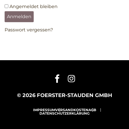
Angemeldet bleiben
Anmelden
Passwort vergessen?
© 2026 FOERSTER-STAUDEN GMBH
IMPRESSUM
VERSANDKOSTEN
AGB
DATENSCHUTZERKLÄRUNG