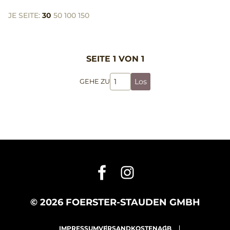
JE SEITE:
30
50
100
150
SEITE 1 VON 1
Los
GEHE ZU
© 2026 FOERSTER-STAUDEN GMBH
IMPRESSUM
VERSANDKOSTEN
AGB