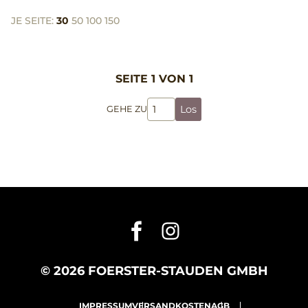
JE SEITE:
30
50
100
150
SEITE 1 VON 1
Los
GEHE ZU
© 2026 FOERSTER-STAUDEN GMBH
IMPRESSUM
VERSANDKOSTEN
AGB