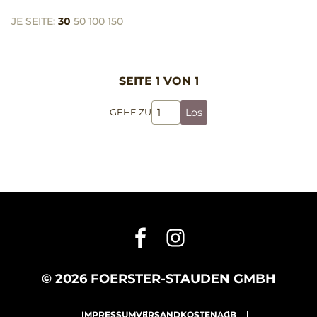
JE SEITE:
30
50
100
150
SEITE 1 VON 1
Los
GEHE ZU
© 2026 FOERSTER-STAUDEN GMBH
IMPRESSUM
VERSANDKOSTEN
AGB