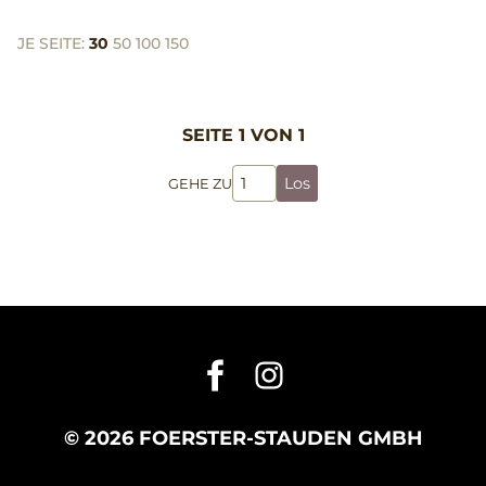
JE SEITE:
30
50
100
150
SEITE 1 VON 1
Los
GEHE ZU
© 2026 FOERSTER-STAUDEN GMBH