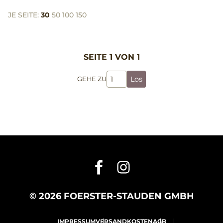
JE SEITE:
30
50
100
150
SEITE 1 VON 1
Los
GEHE ZU
© 2026 FOERSTER-STAUDEN GMBH
IMPRESSUM
VERSANDKOSTEN
AGB