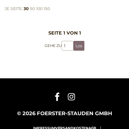
JE SEITE:
30
50
100
150
SEITE 1 VON 1
Los
GEHE ZU
© 2026 FOERSTER-STAUDEN GMBH
IMPRESSUM
VERSANDKOSTEN
AGB