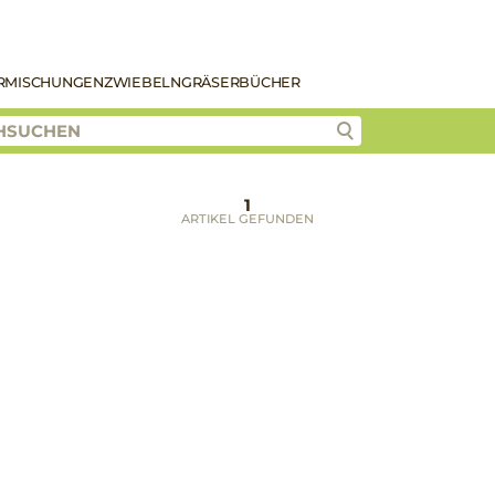
R
MISCHUNGEN
ZWIEBELN
GRÄSER
BÜCHER
1
ARTIKEL GEFUNDEN