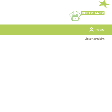
NEU
BEETPLANER
LOGIN
Listenansicht