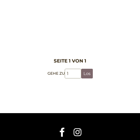
SEITE 1 VON 1
GEHE ZU
Los