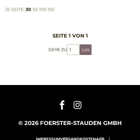
JE SEITE:
30
50
100
150
SEITE 1 VON 1
Los
GEHE ZU
© 2026 FOERSTER-STAUDEN GMBH
IMPRESSUM
VERSANDKOSTEN
AGB