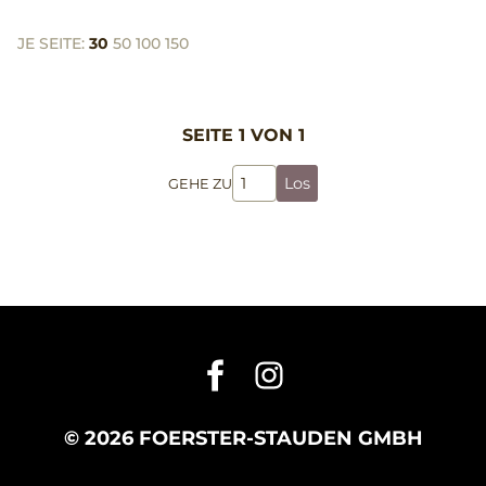
JE SEITE:
30
50
100
150
SEITE 1 VON 1
Los
GEHE ZU
© 2026 FOERSTER-STAUDEN GMBH