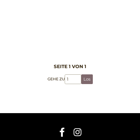
SEITE 1 VON 1
GEHE ZU
Los