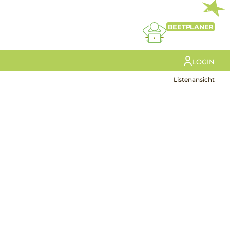
NEU
BEETPLANER
LOGIN
Listenansicht