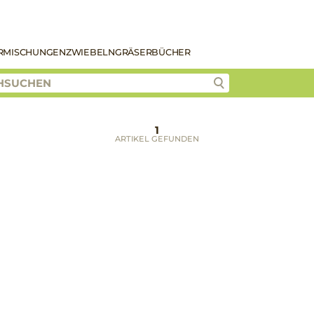
R
MISCHUNGEN
ZWIEBELN
GRÄSER
BÜCHER
1
ARTIKEL GEFUNDEN