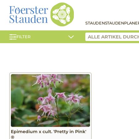
STAUDEN
STAUDENPLANE
FILTER
Epimedium x cult. 'Pretty in Pink'
®