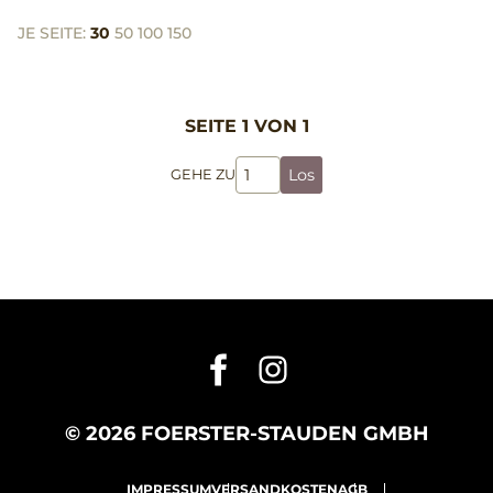
JE SEITE:
30
50
100
150
SEITE 1 VON 1
Los
GEHE ZU
© 2026 FOERSTER-STAUDEN GMBH
IMPRESSUM
VERSANDKOSTEN
AGB