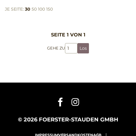
JE SEITE:
30
50
100
150
SEITE 1 VON 1
Los
GEHE ZU
© 2026 FOERSTER-STAUDEN GMBH
IMPRESSUM
VERSANDKOSTEN
AGB