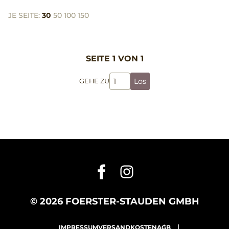
JE SEITE:
30
50
100
150
SEITE 1 VON 1
Los
GEHE ZU
© 2026 FOERSTER-STAUDEN GMBH
IMPRESSUM
VERSANDKOSTEN
AGB