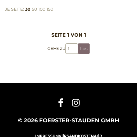
JE SEITE:
30
50
100
150
SEITE 1 VON 1
Los
GEHE ZU
© 2026 FOERSTER-STAUDEN GMBH
IMPRESSUM
VERSANDKOSTEN
AGB