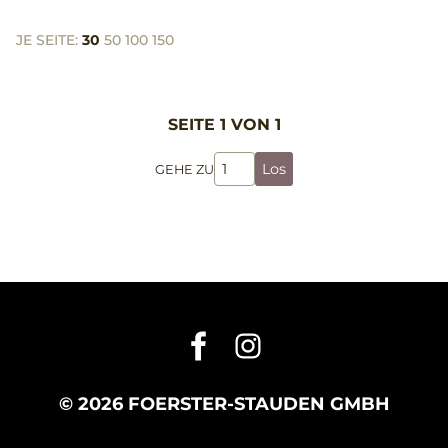
JE SEITE:
30
50
100
150
SEITE 1 VON 1
Los
GEHE ZU
© 2026 FOERSTER-STAUDEN GMBH