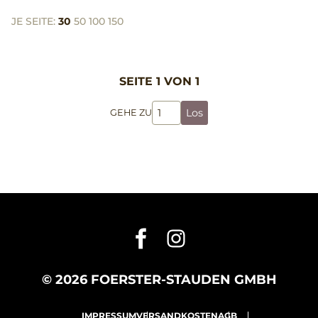
JE SEITE:
30
50
100
150
SEITE 1 VON 1
Los
GEHE ZU
© 2026 FOERSTER-STAUDEN GMBH
IMPRESSUM
VERSANDKOSTEN
AGB