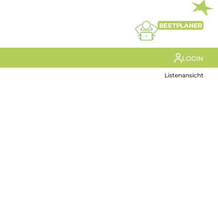
NEU
BEETPLANER
LOGIN
Listenansicht