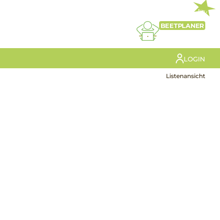
NEU
BEETPLANER
LOGIN
Listenansicht