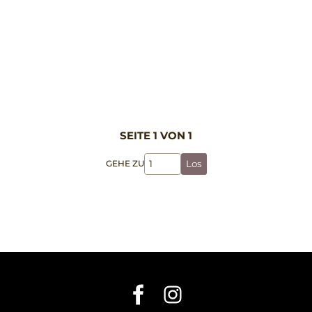
SEITE 1 VON 1
GEHE ZU
Los