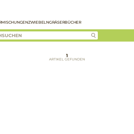
R
MISCHUNGEN
ZWIEBELN
GRÄSER
BÜCHER
1
ARTIKEL GEFUNDEN