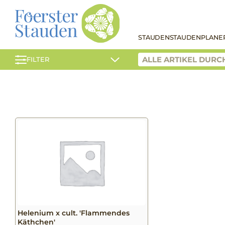
STAUDEN
STAUDENPLANE
FILTER
Helenium x cult. 'Flammendes
Käthchen'