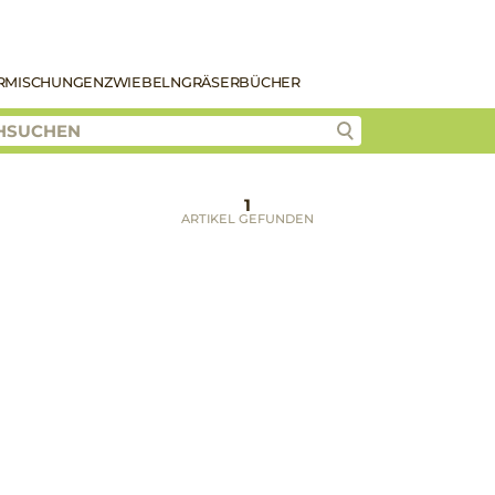
R
MISCHUNGEN
ZWIEBELN
GRÄSER
BÜCHER
1
ARTIKEL GEFUNDEN