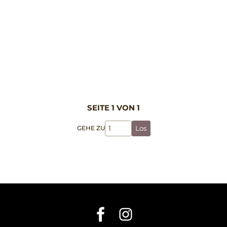
SEITE 1 VON 1
GEHE ZU
Los