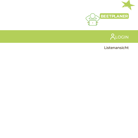
NEU
BEETPLANER
LOGIN
Listenansicht