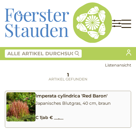
Listenansicht
1
ARTIKEL GEFUNDEN
Imperata cylindrica 'Red Baron'
Japanisches Blutgras, 40 cm, braun
C 1
|
ab € __,__