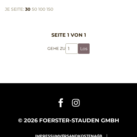
JE SEITE:
30
50
100
150
SEITE 1 VON 1
Los
GEHE ZU
© 2026 FOERSTER-STAUDEN GMBH
IMPRESSUM
VERSANDKOSTEN
AGB