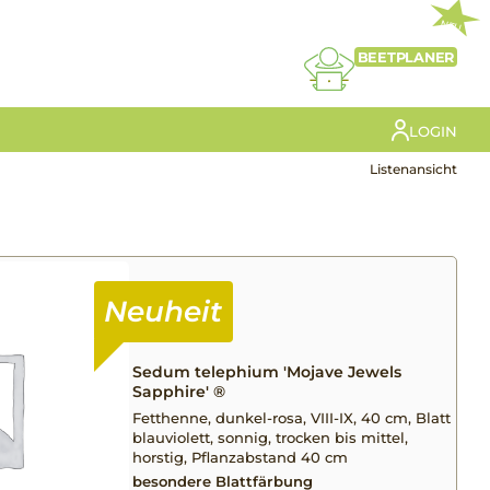
NEU
BEETPLANER
LOGIN
Listenansicht
Sedum telephium 'Mojave Jewels
Sapphire' ®
Fetthenne, dunkel-rosa, VIII-IX, 40 cm, Blatt
blauviolett, sonnig, trocken bis mittel,
horstig, Pflanzabstand 40 cm
besondere Blattfärbung