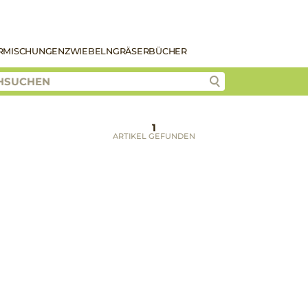
R
MISCHUNGEN
ZWIEBELN
GRÄSER
BÜCHER
1
ARTIKEL GEFUNDEN