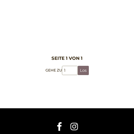
SEITE 1 VON 1
GEHE ZU
Los