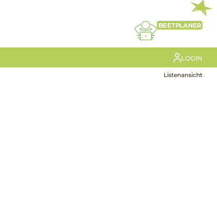
NEU
BEETPLANER
LOGIN
Listenansicht