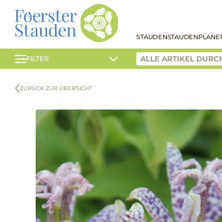
STAUDEN
STAUDENPLANE
FILTER
ZURÜCK ZUR ÜBERSICHT