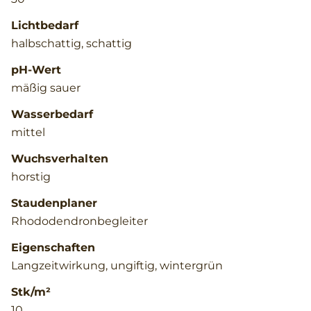
Lichtbedarf
halbschattig, schattig
pH-Wert
mäßig sauer
Wasserbedarf
mittel
Wuchsverhalten
horstig
Staudenplaner
Rhododendronbegleiter
Eigenschaften
Langzeitwirkung, ungiftig, wintergrün
Stk/m²
10