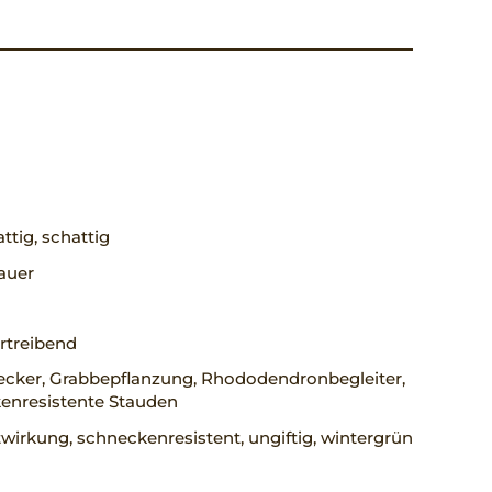
ttig, schattig
auer
rtreibend
cker, Grabbepflanzung, Rhododendronbegleiter,
enresistente Stauden
wirkung, schneckenresistent, ungiftig, wintergrün