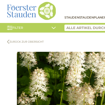
STAUDEN
STAUDENPLANE
FILTER
ZURÜCK ZUR ÜBERSICHT