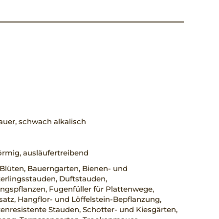
uer, schwach alkalisch
örmig, ausläufertreibend
Blüten, Bauerngarten, Bienen- und
erlingsstauden, Duftstauden,
ngspflanzen, Fugenfüller für Plattenwege,
atz, Hangflor- und Löffelstein-Bepflanzung,
nresistente Stauden, Schotter- und Kiesgärten,