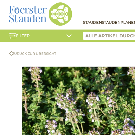
STAUDEN
STAUDENPLANE
FILTER
ZURÜCK ZUR ÜBERSICHT