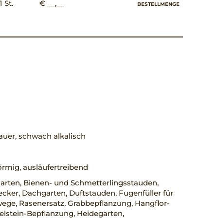
1 St.
€ __,__
BESTELLMENGE
uer, schwach alkalisch
örmig, ausläufertreibend
arten, Bienen- und Schmetterlingsstauden,
ker, Dachgarten, Duftstauden, Fugenfüller für
ege, Rasenersatz, Grabbepflanzung, Hangflor-
elstein-Bepflanzung, Heidegarten,