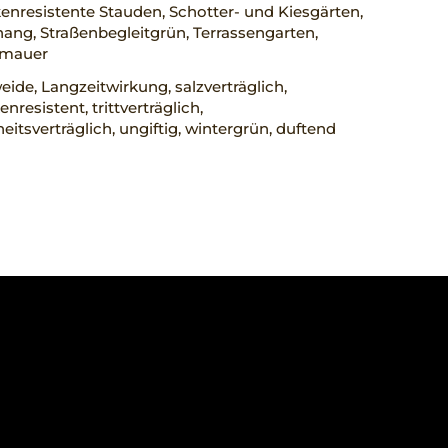
nresistente Stauden, Schotter- und Kiesgärten,
ng, Straßenbegleitgrün, Terrassengarten,
nmauer
ide, Langzeitwirkung, salzverträglich,
nresistent, trittverträglich,
eitsverträglich, ungiftig, wintergrün, duftend