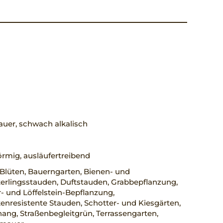
uer, schwach alkalisch
örmig, ausläufertreibend
Blüten, Bauerngarten, Bienen- und
erlingsstauden, Duftstauden, Grabbepflanzung,
- und Löffelstein-Bepflanzung,
nresistente Stauden, Schotter- und Kiesgärten,
ng, Straßenbegleitgrün, Terrassengarten,