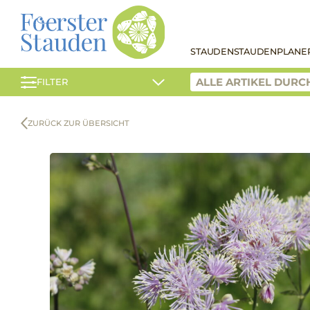
STAUDEN
STAUDENPLANE
FILTER
ZURÜCK ZUR ÜBERSICHT