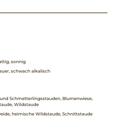
ttig, sonnig
uer, schwach alkalisch
 und Schmetterlingsstauden, Blumenwiese,
taude, Wildstaude
eide, heimische Wildstaude, Schnittstaude