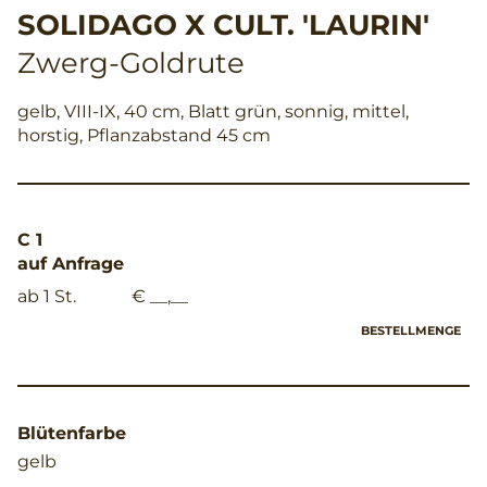
SOLIDAGO X CULT. 'LAURIN'
Zwerg-Goldrute
gelb, VIII-IX, 40 cm, Blatt grün, sonnig, mittel,
horstig, Pflanzabstand 45 cm
C 1
auf Anfrage
ab 1 St.
€ __,__
BESTELLMENGE
Blütenfarbe
gelb