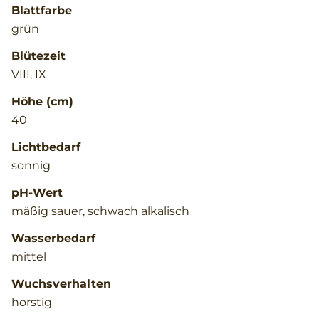
Blattfarbe
grün
Blütezeit
VIII, IX
Höhe (cm)
40
Lichtbedarf
sonnig
pH-Wert
mäßig sauer, schwach alkalisch
Wasserbedarf
mittel
Wuchsverhalten
horstig