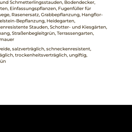
 und Schmetterlingsstauden, Bodendecker,
en, Einfassungspflanzen, Fugenfüller für
ege, Rasenersatz, Grabbepflanzung, Hangflor-
elstein-Bepflanzung, Heidegarten,
nresistente Stauden, Schotter- und Kiesgärten,
ng, Straßenbegleitgrün, Terrassengarten,
nmauer
ide, salzverträglich, schneckenresistent,
räglich, trockenheitsverträglich, ungiftig,
rün