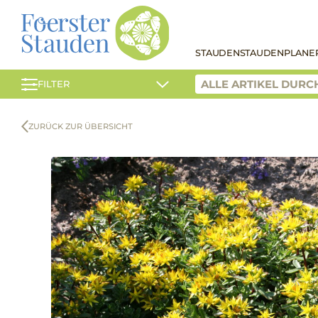
STAUDEN
STAUDENPLANE
FILTER
ZURÜCK ZUR ÜBERSICHT