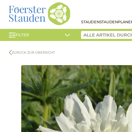
STAUDEN
STAUDENPLANE
FILTER
ZURÜCK ZUR ÜBERSICHT