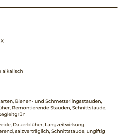
 IX
 alkalisch
arten, Bienen- und Schmetterlingsstauden,
üher, Remontierende Stauden, Schnittstaude,
begleitgrün
eide, Dauerblüher, Langzeitwirkung,
rend, salzverträglich, Schnittstaude, ungiftig