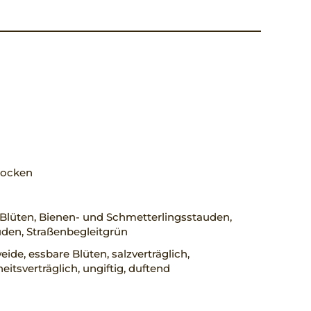
trocken
Blüten, Bienen- und Schmetterlingsstauden,
den, Straßenbegleitgrün
ide, essbare Blüten, salzverträglich,
eitsverträglich, ungiftig, duftend