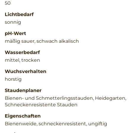
50
Lichtbedarf
sonnig
pH-Wert
mäßig sauer, schwach alkalisch
Wasserbedarf
mittel, trocken
Wuchsverhalten
horstig
Staudenplaner
Bienen- und Schmetterlingsstauden, Heidegarten,
Schneckenresistente Stauden
Eigenschaften
Bienenweide, schneckenresistent, ungiftig