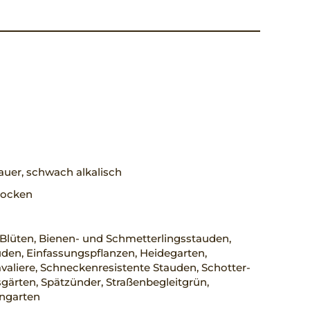
uer, schwach alkalisch
trocken
Blüten, Bienen- und Schmetterlingsstauden,
den, Einfassungspflanzen, Heidegarten,
aliere, Schneckenresistente Stauden, Schotter-
gärten, Spätzünder, Straßenbegleitgrün,
engarten