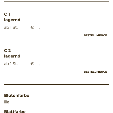
C 1
lagernd
ab 1 St.
€ __,__
BESTELLMENGE
C 2
lagernd
ab 1 St.
€ __,__
BESTELLMENGE
Blütenfarbe
lila
Blattfarbe