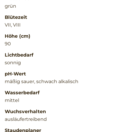
grün
Blütezeit
VII, VIII
Höhe (cm)
90
Lichtbedarf
sonnig
pH-Wert
mäßig sauer, schwach alkalisch
Wasserbedarf
mittel
Wuchsverhalten
ausläufertreibend
Staudenplaner