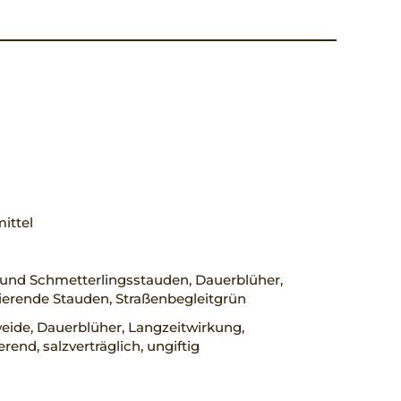
mittel
 und Schmetterlingsstauden, Dauerblüher,
erende Stauden, Straßenbegleitgrün
eide, Dauerblüher, Langzeitwirkung,
rend, salzverträglich, ungiftig