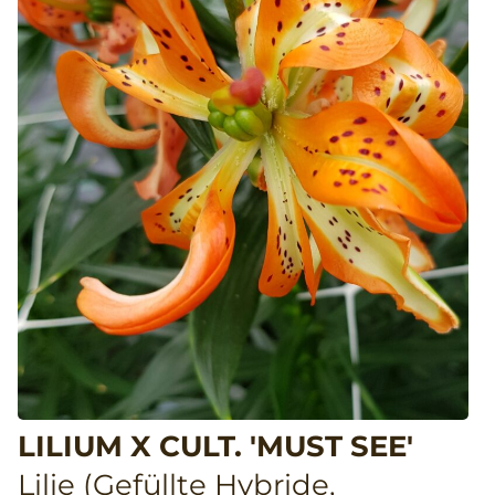
LILIUM X CULT. 'MUST SEE'
Lilie (Gefüllte Hybride,