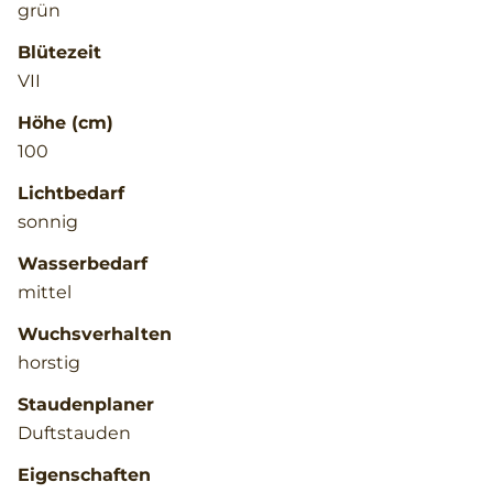
grün
Blütezeit
VII
Höhe (cm)
100
Lichtbedarf
sonnig
Wasserbedarf
mittel
Wuchsverhalten
horstig
Staudenplaner
Duftstauden
Eigenschaften