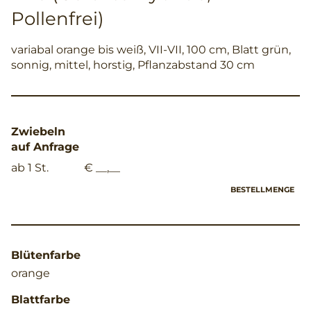
Pollenfrei)
variabal orange bis weiß, VII-VII, 100 cm, Blatt grün,
sonnig, mittel, horstig, Pflanzabstand 30 cm
Zwiebeln
auf Anfrage
ab 1 St.
€ __,__
BESTELLMENGE
Blütenfarbe
orange
Blattfarbe