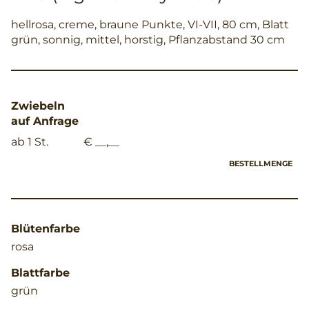
hellrosa, creme, braune Punkte, VI-VII, 80 cm, Blatt
grün, sonnig, mittel, horstig, Pflanzabstand 30 cm
Zwiebeln
auf Anfrage
ab 1 St.
€ __,__
BESTELLMENGE
Blütenfarbe
rosa
Blattfarbe
grün