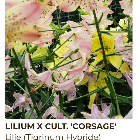
LILIUM X CULT. 'CORSAGE'
Lilie (Tigrinum Hybride)