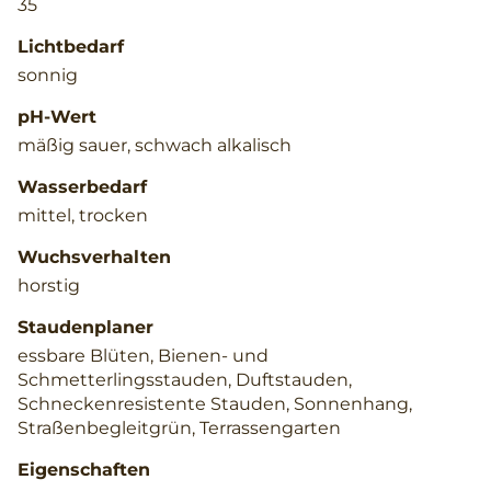
35
Lichtbedarf
sonnig
pH-Wert
mäßig sauer, schwach alkalisch
Wasserbedarf
mittel, trocken
Wuchsverhalten
horstig
Staudenplaner
essbare Blüten, Bienen- und
Schmetterlingsstauden, Duftstauden,
Schneckenresistente Stauden, Sonnenhang,
Straßenbegleitgrün, Terrassengarten
Eigenschaften