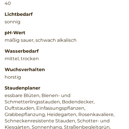
40
Lichtbedarf
sonnig
pH-Wert
mäßig sauer, schwach alkalisch
Wasserbedarf
mittel, trocken
Wuchsverhalten
horstig
Staudenplaner
essbare Blüten, Bienen- und
Schmetterlingsstauden, Bodendecker,
Duftstauden, Einfassungspflanzen,
Grabbepflanzung, Heidegarten, Rosenkavaliere,
Schneckenresistente Stauden, Schotter- und
Kiesgärten, Sonnenhang, Straßenbegleitgrün,