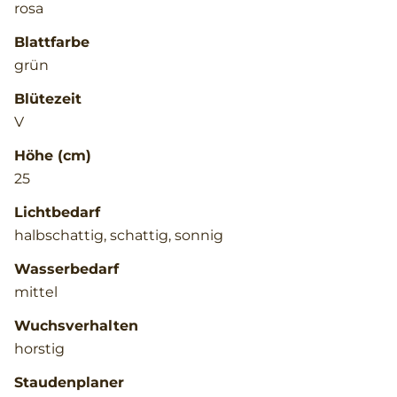
rosa
Blattfarbe
grün
Blütezeit
V
Höhe (cm)
25
Lichtbedarf
halbschattig, schattig, sonnig
Wasserbedarf
mittel
Wuchsverhalten
horstig
Staudenplaner