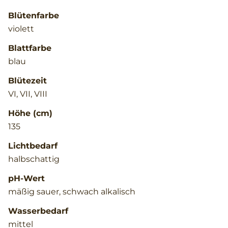
Blütenfarbe
violett
Blattfarbe
blau
Blütezeit
VI, VII, VIII
Höhe (cm)
135
Lichtbedarf
halbschattig
pH-Wert
mäßig sauer, schwach alkalisch
Wasserbedarf
mittel