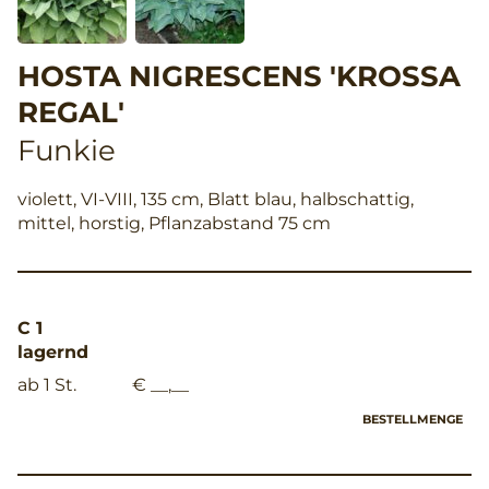
HOSTA NIGRESCENS 'KROSSA
REGAL'
Funkie
violett, VI-VIII, 135 cm, Blatt blau, halbschattig,
mittel, horstig, Pflanzabstand 75 cm
C 1
lagernd
ab 1 St.
€ __,__
BESTELLMENGE