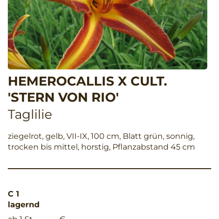
HEMEROCALLIS X CULT.
'STERN VON RIO'
Taglilie
ziegelrot, gelb, VII-IX, 100 cm, Blatt grün, sonnig,
trocken bis mittel, horstig, Pflanzabstand 45 cm
C 1
lagernd