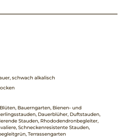
uer, schwach alkalisch
trocken
Blüten, Bauerngarten, Bienen- und
erlingsstauden, Dauerblüher, Duftstauden,
erende Stauden, Rhododendronbegleiter,
aliere, Schneckenresistente Stauden,
egleitgrün, Terrassengarten