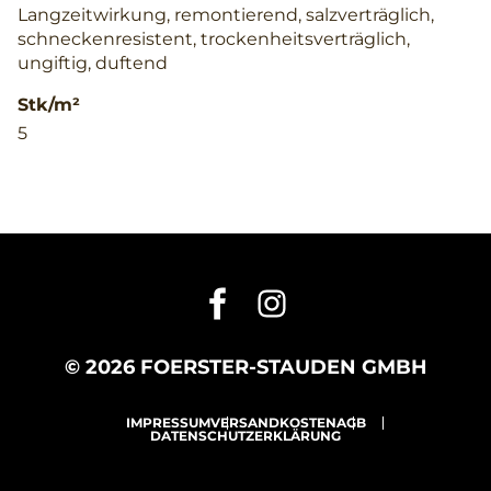
Langzeitwirkung, remontierend, salzverträglich,
schneckenresistent, trockenheitsverträglich,
ungiftig, duftend
Stk/m²
5
© 2026 FOERSTER-STAUDEN GMBH
IMPRESSUM
VERSANDKOSTEN
AGB
DATENSCHUTZERKLÄRUNG