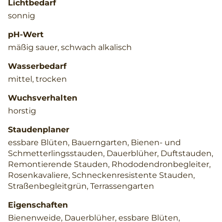
Lichtbedarf
sonnig
pH-Wert
mäßig sauer, schwach alkalisch
Wasserbedarf
mittel, trocken
Wuchsverhalten
horstig
Staudenplaner
essbare Blüten, Bauerngarten, Bienen- und
Schmetterlingsstauden, Dauerblüher, Duftstauden,
Remontierende Stauden, Rhododendronbegleiter,
Rosenkavaliere, Schneckenresistente Stauden,
Straßenbegleitgrün, Terrassengarten
Eigenschaften
Bienenweide, Dauerblüher, essbare Blüten,