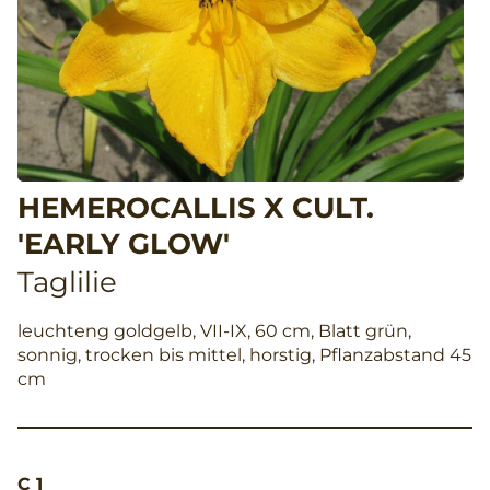
HEMEROCALLIS X CULT.
'EARLY GLOW'
Taglilie
leuchteng goldgelb, VII-IX, 60 cm, Blatt grün,
sonnig, trocken bis mittel, horstig, Pflanzabstand 45
cm
C 1